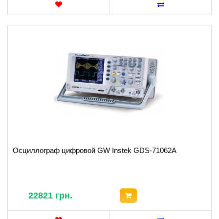
Осциллограф цифровой GW Instek GDS-71062A
22821 грн.