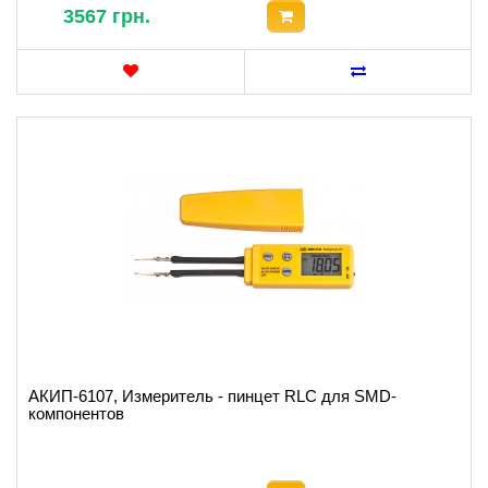
3567 грн.
АКИП-6107, Измеритель - пинцет RLC для SMD-
компонентов