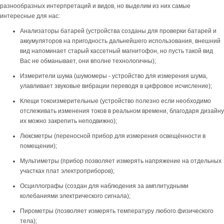
разнообразных интерпретаций и видов, но выделим из них самые
интересные для нас:
Анализаторы батарей (устройства созданы для проверки батарей и
аккумуляторов на пригодность дальнейшего использования, внешний
вид напоминает старый кассетный магнитофон, но пусть такой вид
Вас не обманывает, они вполне технологичны);
Измерители шума (шумомеры - устройство для измерения шума,
улавливает звуковые вибрации переводя в цифровое исчисление);
Клещи токоизмерительные (устройство полезно если необходимо
отслеживать изменения токов в реальном времени, благодаря дизайну
их можно закрепить неподвижно);
Люксметры (переносной прибор для измерения освещённости в
помещении);
Мультиметры (прибор позволяет измерять напряжение на отдельных
участках плат электроприборов);
Осциллографы (создан для наблюдения за амплитудными
колебаниями электрического сигнала);
Пирометры (позволяет измерять температуру любого физического
тела);