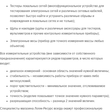
Тестеры локальных сетей (многофункциональное устройство для
тестирования электронных сетей и различных сетевых кабелей,
позволяет быстро найти и устранить различные обрывы и
повреждения в локальных сетях и не только);
Щупы и накладки (щупы и различные аксессуары для тестеров,
мультиметров и прочие контрольно измерительные приборы);
Электронные весы (прибор для точного измерения массы любых
объектов).
Все измерительные устройства (вне зависимости от собственного
предназначения) характеризуются рядом параметров, в число которых
входит:
диапазон измерений - основная область значений нужной величины;
стабильность – независимость работы прибора от каких-либо
метеоусловий;
порог чувствительности – минимальное значение, отслеживаемое
устройством;
точность (изделие показывает точное значение нужного параметра);
разрешающая способность – разница 2 значений величин.
Специалисты магазина Логик-Ресурс всегда окажут профессиональную