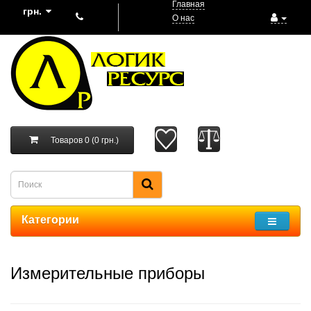
Главная
грн.
О нас
Товаров 0 (0 грн.)
Категории
Измерительные приборы